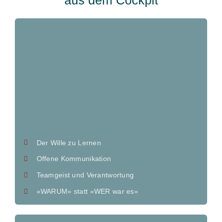
aus dem Cockpit
Der Wille zu Lernen
Offene Kommunikation
Teamgeist und Verantwortung
«WARUM» statt «WER war es»