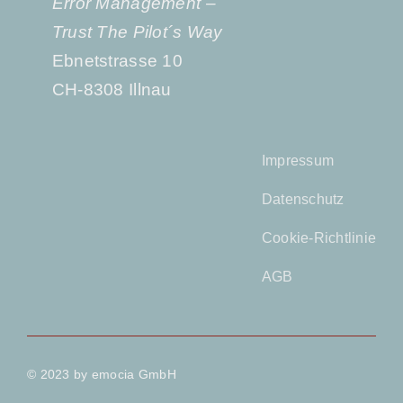
Error Management –
Trust The Pilot´s Way
Ebnetstrasse 10
CH-8308 Illnau
Impressum
Datenschutz
Cookie-Richtlinie
AGB
© 2023 by emocia GmbH