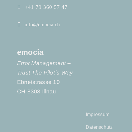
+41 79 360 57 47
info@emocia.ch
emocia
Error Management –
Trust The Pilot´s Way
Ebnetstrasse 10
CH-8308 Illnau
Impressum
Datenschutz